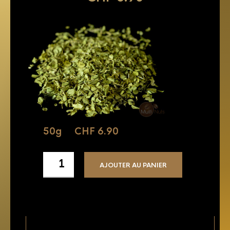
50g
CHF
6.90
AJOUTER AU PANIER