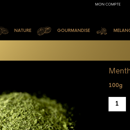
MON COMPTE
NATURE
GOURMANDISE
MELAN
Menth
100g