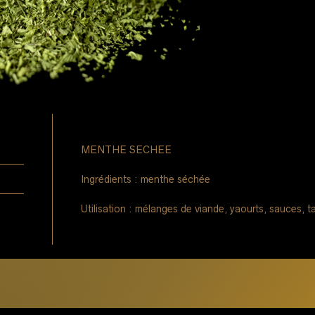
MENTHE SECHEE
Ingrédients : menthe séchée
Utilisation : mélanges de viande, yaourts, sauces, t