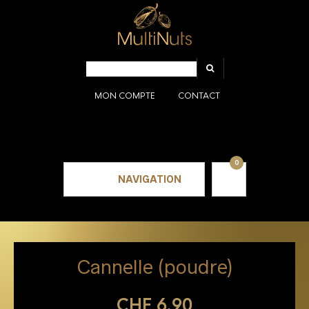
MON COMPTE
CONTACT
0
NAVIGATION
Cannelle (poudre)
CHF
6.90