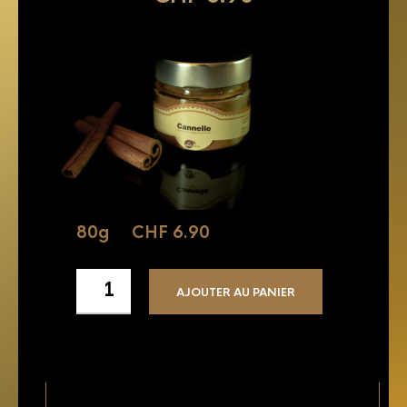
80g
CHF
6.90
AJOUTER AU PANIER