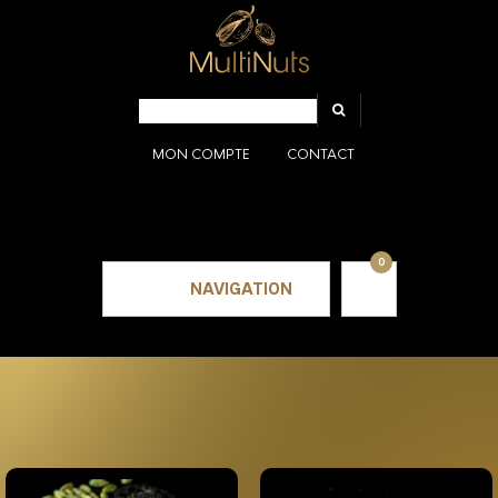
MON COMPTE
CONTACT
0
NAVIGATION